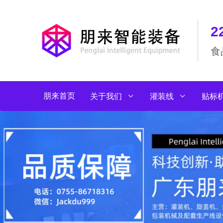
食
朋来首页
关于我们
灌装线
贴标