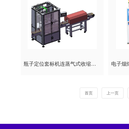
瓶子定位套标机连蒸气式收缩炉儿童果汁瓶套标设备
首页
上一页