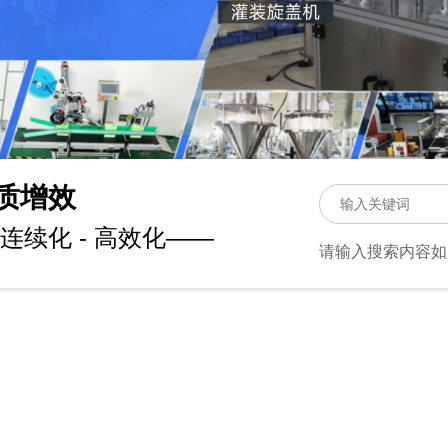
质增效
连续化 - 高效化——
请输入搜索内容如