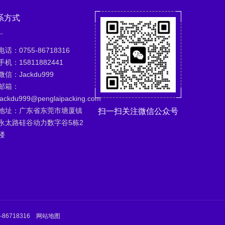
系方式
电话：0755-86718316
手机：15811882441
微信：Jackdu999
邮箱：
jackdu999@penglaipacking.com
地址：广东省东莞市塘厦镇
扫一扫关注微信公众号
永太路硅谷动力数字谷5栋2
楼
-86718316
网站地图