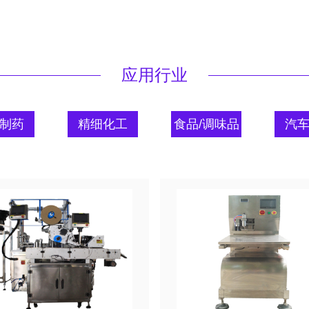
应用行业
制药
精细化工
食品/调味品
汽