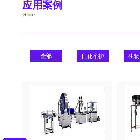
应用案例
Guide
全部
日化个护
生物