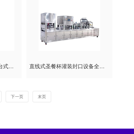
半自动软管贴标机经济型台式不干胶塑料管贴标机
直线式圣餐杯灌装封口设备全自动充填机
下一页
末页