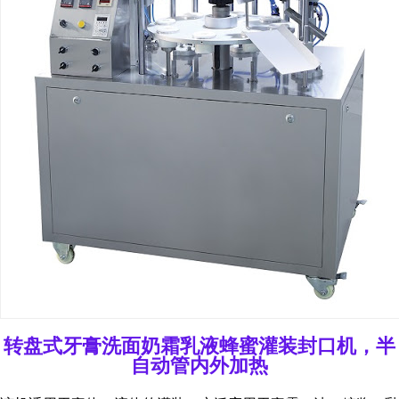
转盘式牙膏洗面奶霜乳液蜂蜜灌装封口机，半
自动管内外加热