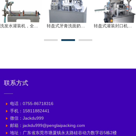
洗发水灌装机，全自动半自动卧式液体乳液膏霜灌装设备
转盘式牙膏洗面奶霜乳液蜂蜜灌装封口机，半自动管内外加热
转盘式灌装封口机，奶油果汁黄油果冻圆杯灌装封口机
联系方式
电话：0755-86718316
手机：15811882441
微信：Jackdu999
邮箱：jackdu999@penglaipacking.com
地址：广东省东莞市塘厦镇永太路硅谷动力数字谷5栋2楼