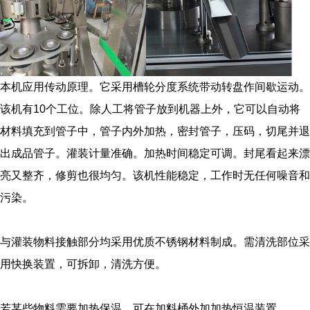
本机应用传动原理。它采用槽轮分度系统带动转盘作间歇运动。
该机有10个工位。除人工将管子放到机器上外，它可以自动将
材料填充到管子中，管子内外加热，密封管子，压码，切尾并退
出成品管子。灌装计量准确。加热时间稳定可调。封尾看起来漂
亮又整齐，修剪也很均匀。该机性能稳定，工作时无任何噪音和
污染。
与灌装物料接触部分均采用优质不锈钢材料制成。需清洗部位采
用快换装置，可拆卸，清洗方便。
若某些物料需要加热保温，可在加料桶外加加热恒温装置。